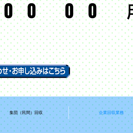
0
0
0
0
月
日
（
集団（民間）回収
企業回収業務