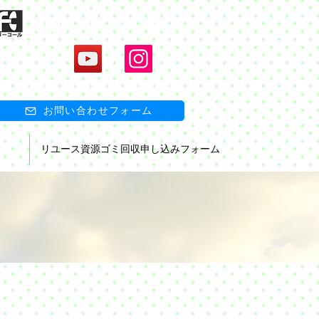
0800-600-1154
受付時間 日祝祭日を除く 9:00-17:00
お問い合わせフォーム
リユース資源ゴミ回収申し込みフォーム