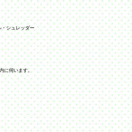
ル・シュレッダー
内に伺います。