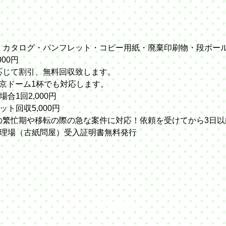
一般古紙
・カタログ・パンフレット・コピー用紙・廃棄印刷物・段ボー
000円
て割引、無料回収致します。
ーム1杯でも対応します。
回2,000円
収5,000円
や移転の際の急な案件に対応！依頼を受けてから3日以
（古紙問屋）受入証明書無料発行
機密書類