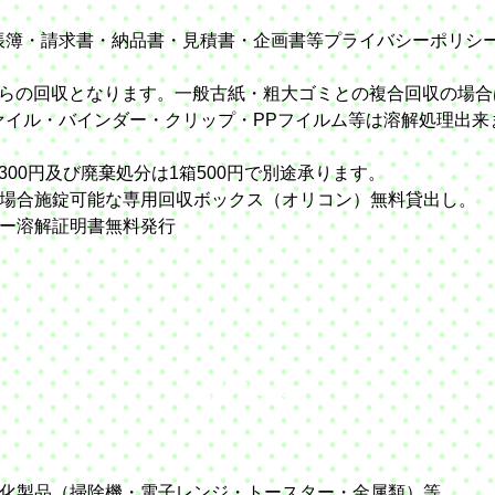
帳簿・請求書・納品書・見積書・企画書等プライバシーポリシ
収となります。一般古紙・粗大ゴミとの複合回収の場合
バインダー・クリップ・PPフイルム等は溶解処理出来ま
及び廃棄処分は1箱500円で別途承ります。
錠可能な専用回収ボックス（オリコン）無料貸出し。
解証明書無料発行
粗大ゴミ
化製品（掃除機・電子レンジ・トースター・金属類）等