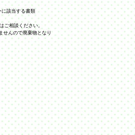
ーに該当する書類
はご相談ください。
せんので廃棄物となり